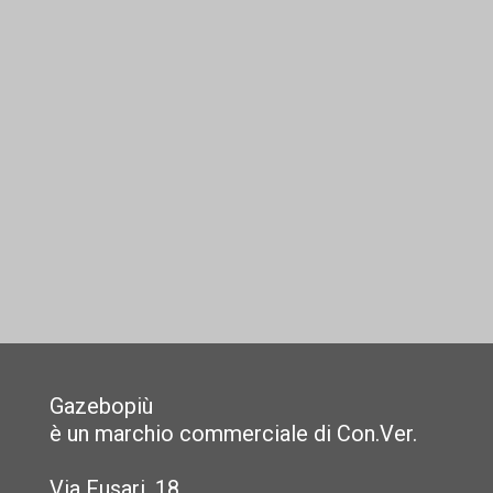
Gazebopiù
è un marchio commerciale di Con.Ver.
Via Fusari, 18