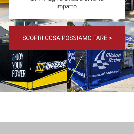
impatto.
SCOPRI COSA POSSIAMO FARE >