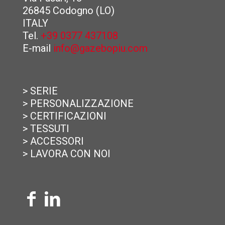
26845 Codogno (LO)
ITALY
Tel.
+39 0377 437108
E-mail
info@gazebopiu.com
> SERIE
> PERSONALIZZAZIONE
> CERTIFICAZIONI
> TESSUTI
> ACCESSORI
> LAVORA CON NOI