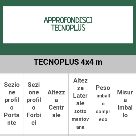
APPROFONDISCI
TECNOPLUS
TECNOPLUS 4x4 m
Altez
Sezio
Sezi
Peso
za
ne
one
Altezz
Misur
Later
imball
profil
profil
a
a
ale
o
o
o
Centr
Imbal
sotto
compr
Porta
Forbi
ale
lo
mantov
eso
nte
ci
ana