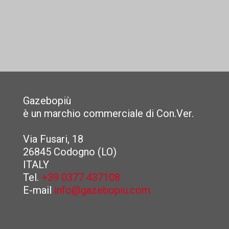
Gazebopiù
è un marchio commerciale di Con.Ver.
Via Fusari, 18
26845 Codogno (LO)
ITALY
Tel.
+39 0377 437108
E-mail
info@gazebopiu.com